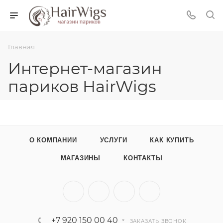
Главная
Интернет-магазин
париков HairWigs
О КОМПАНИИ
УСЛУГИ
КАК КУПИТЬ
МАГАЗИНЫ
КОНТАКТЫ
+7 920 150 00 40
ЗАКАЗАТЬ ЗВОНОК