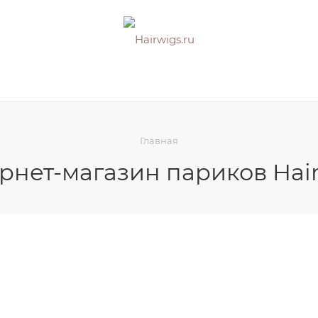
Главная
рнет-магазин париков Hai