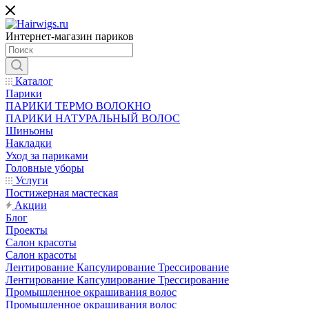
Интернет-магазин париков
Каталог
Парики
ПАРИКИ ТЕРМО ВОЛОКНО
ПАРИКИ НАТУРАЛЬНЫЙ ВОЛОС
Шиньоны
Накладки
Уход за париками
Головные уборы
Услуги
Постижерная мастеская
Акции
Блог
Проекты
Салон красоты
Салон красоты
Лентирование Капсулирование Трессирование
Лентирование Капсулирование Трессирование
Промышленное окрашивания волос
Промышленное окрашивания волос